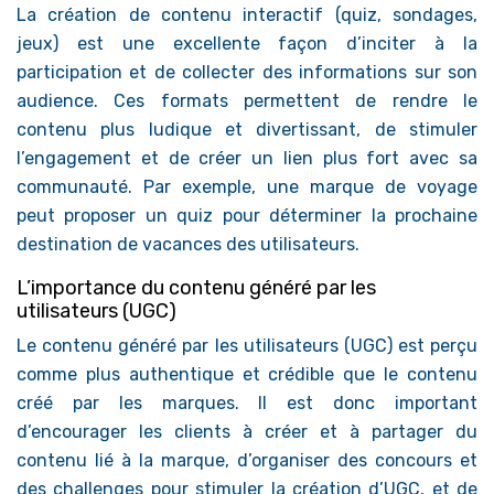
La création de contenu interactif (quiz, sondages,
jeux) est une excellente façon d’inciter à la
participation et de collecter des informations sur son
audience. Ces formats permettent de rendre le
contenu plus ludique et divertissant, de stimuler
l’engagement et de créer un lien plus fort avec sa
communauté. Par exemple, une marque de voyage
peut proposer un quiz pour déterminer la prochaine
destination de vacances des utilisateurs.
L’importance du contenu généré par les
utilisateurs (UGC)
Le contenu généré par les utilisateurs (UGC) est perçu
comme plus authentique et crédible que le contenu
créé par les marques. Il est donc important
d’encourager les clients à créer et à partager du
contenu lié à la marque, d’organiser des concours et
des challenges pour stimuler la création d’UGC, et de