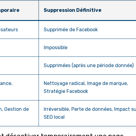
mporaire
Suppression Définitive
lisateurs
Supprimée de Facebook
Impossible
Supprimées (après une période donnée)
nance,
Nettoyage radical, Image de marque,
Stratégie Facebook
n, Gestion de
Irréversible, Perte de données, Impact su
SEO local