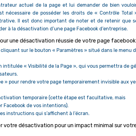
trateur actuel de la page et lui demander de bien vouloi
 est nécessaire de posséder les droits de « Contrôle Total 
trative. Il est donc important de noter et de retenir que s
er à la désactivation d’une page Facebook d’entreprise.
e pour une désactivation réussie de votre page facebook
cliquant sur le bouton « Paramètres » situé dans le menu 
intitulée « Visibilité de la Page », qui vous permettra de gé
isateurs.
ée » pour rendre votre page temporairement invisible aux y
activation temporaire (cette étape est facultative, mais
Facebook de vos intentions).
s instructions qui s’affichent à l’écran.
er votre désactivation pour un impact minimal sur votr