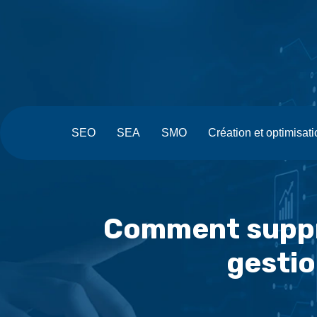
SEO
SEA
SMO
Création et optimisat
Comment suppri
gestio