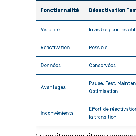
Fonctionnalité
Désactivation Te
Visibilité
Invisible pour les uti
Réactivation
Possible
Données
Conservées
Pause, Test, Mainte
Avantages
Optimisation
Effort de réactivatio
Inconvénients
la transition