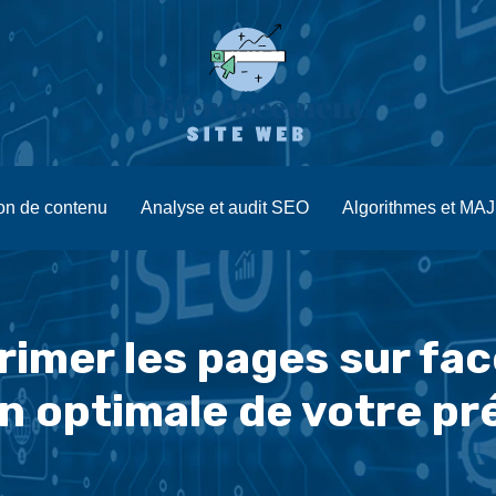
ion de contenu
Analyse et audit SEO
Algorithmes et MA
mer les pages sur fa
n optimale de votre p