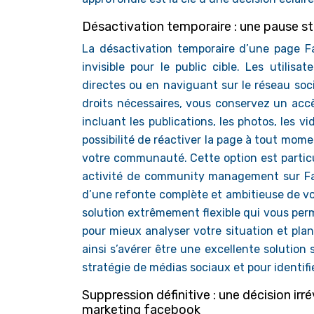
Désactivation temporaire : une pause s
La désactivation temporaire d’une page F
invisible pour le public cible. Les utilis
directes ou en naviguant sur le réseau soc
droits nécessaires, vous conservez un accè
incluant les publications, les photos, les 
possibilité de réactiver la page à tout mome
votre communauté. Cette option est particu
activité de community management sur Fac
d’une refonte complète et ambitieuse de vo
solution extrêmement flexible qui vous per
pour mieux analyser votre situation et plan
ainsi s’avérer être une excellente solutio
stratégie de médias sociaux et pour identif
Suppression définitive : une décision i
marketing facebook