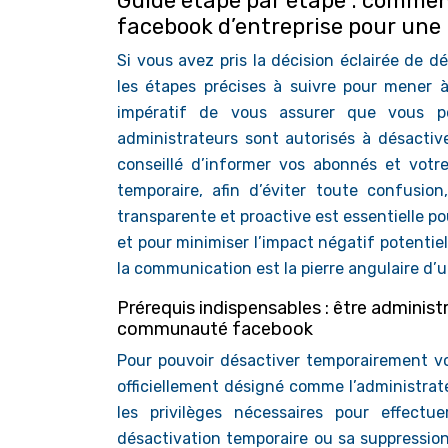
Guide étape par étape : comme
facebook d’entreprise pour une 
Si vous avez pris la décision éclairée de 
les étapes précises à suivre pour mener 
impératif de vous assurer que vous po
administrateurs sont autorisés à désactiv
conseillé d’informer vos abonnés et vot
temporaire, afin d’éviter toute confusio
transparente et proactive est essentielle p
et pour minimiser l’impact négatif potentie
la communication est la pierre angulaire d’
Prérequis indispensables : être administ
communauté facebook
Pour pouvoir désactiver temporairement vo
officiellement désigné comme l’administrate
les privilèges nécessaires pour effect
désactivation temporaire ou sa suppression