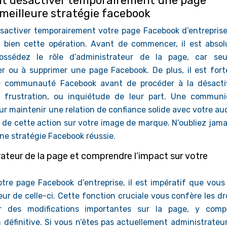
nt désactiver temporairement une page
meilleure stratégie facebook
désactiver temporairement votre page Facebook d’entreprise,
à bien cette opération. Avant de commencer, il est abso
ssédez le rôle d’administrateur de la page, car seu
er ou à supprimer une page Facebook. De plus, il est for
re communauté Facebook avant de procéder à la désacti
n, frustration, ou inquiétude de leur part. Une communi
our maintenir une relation de confiance solide avec votre a
l de cette action sur votre image de marque. N’oubliez jam
une stratégie Facebook réussie.
rateur de la page et comprendre l’impact sur votre
tre page Facebook d’entreprise, il est impératif que vous
ur de celle-ci. Cette fonction cruciale vous confère les dr
uer des modifications importantes sur la page, y comp
 définitive. Si vous n’êtes pas actuellement administrateur