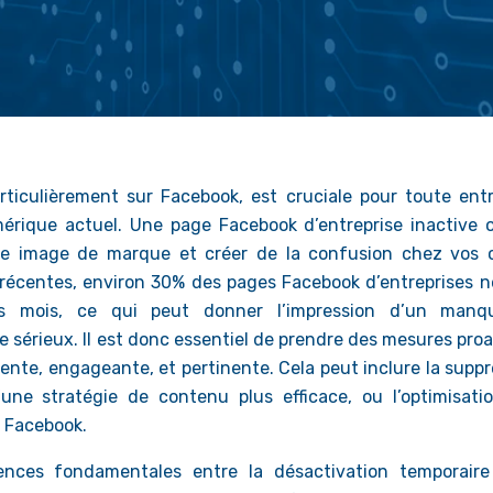
rticulièrement sur Facebook, est cruciale pour toute entr
érique actuel. Une page Facebook d’entreprise inactive 
re image de marque et créer de la confusion chez vos c
 récentes, environ 30% des pages Facebook d’entreprises n
is mois, ce qui peut donner l’impression d’un man
sérieux. Il est donc essentiel de prendre des mesures proa
ente, engageante, et pertinente. Cela peut inclure la suppr
une stratégie de contenu plus efficace, ou l’optimisati
e Facebook.
rences fondamentales entre la désactivation temporaire