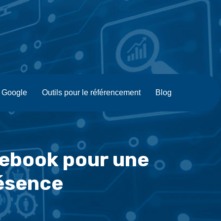
J Google
Outils pour le référencement
Blog
cebook pour une
résence