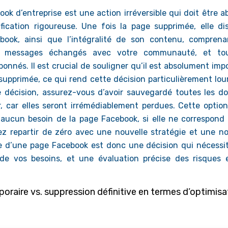
ok d’entreprise est une action irréversible qui doit être 
cation rigoureuse. Une fois la page supprimée, elle dis
ook, ainsi que l’intégralité de son contenu, comprena
 les messages échangés avec votre communauté, et to
onnés. Il est crucial de souligner qu’il est absolument imp
upprimée, ce qui rend cette décision particulièrement lou
 décision, assurez-vous d’avoir sauvegardé toutes les d
 car elles seront irrémédiablement perdues. Cette option
aucun besoin de la page Facebook, si elle ne correspond 
tez repartir de zéro avec une nouvelle stratégie et une no
ve d’une page Facebook est donc une décision qui nécessi
de vos besoins, et une évaluation précise des risques 
oraire vs. suppression définitive en termes d’optimisa