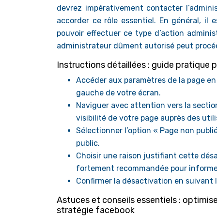
devrez impérativement contacter l’adminis
accorder ce rôle essentiel. En général, il
pouvoir effectuer ce type d’action adminis
administrateur dûment autorisé peut procéd
Instructions détaillées : guide pratiqu
Accéder aux paramètres de la page en 
gauche de votre écran.
Naviguer avec attention vers la section 
visibilité de votre page auprès des util
Sélectionner l’option « Page non publi
public.
Choisir une raison justifiant cette dés
fortement recommandée pour informer 
Confirmer la désactivation en suivant le
Astuces et conseils essentiels : optimis
stratégie facebook