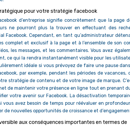
tratégique pour votre stratégie facebook
acebook d’entreprise signifie concrètement que la page d
ateurs ne pourront plus la trouver en effectuant des rech
ial Facebook. Cependant, en tant qu’administrateur détena
s complet et exclusif à la page et à l’ensemble de son co
vidéos, les messages, et les commentaires. Vous avez égale
nt, ce qui la rendra instantanément visible pour les utilisat
lièrement idéale si vous prévoyez de faire une pause dans
ebook, par exemple, pendant les périodes de vacances, o
tre stratégie de contenu et de votre image de marque. C’e
met de maintenir votre présence en ligne tout en prenant du
ifier votre avenir sur Facebook. La désactivation temporai
n si vous avez besoin de temps pour réévaluer en profondeur
ier de nouvelles opportunités de croissance et d’engagemen
rréversible aux conséquences importantes en termes de