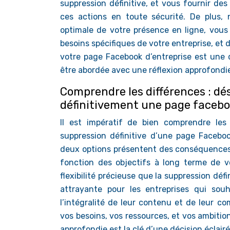
suppression définitive, et vous fournir des 
ces actions en toute sécurité. De plus, 
optimale de votre présence en ligne, vous
besoins spécifiques de votre entreprise, et 
votre page Facebook d’entreprise est une 
être abordée avec une réflexion approfondie
Comprendre les différences : d
définitivement une page facebo
Il est impératif de bien comprendre les 
suppression définitive d’une page Facebo
deux options présentent des conséquences 
fonction des objectifs à long terme de v
flexibilité précieuse que la suppression déf
attrayante pour les entreprises qui sou
l’intégralité de leur contenu et de leur c
vos besoins, vos ressources, et vos ambitio
approfondie est la clé d’une décision éclairé