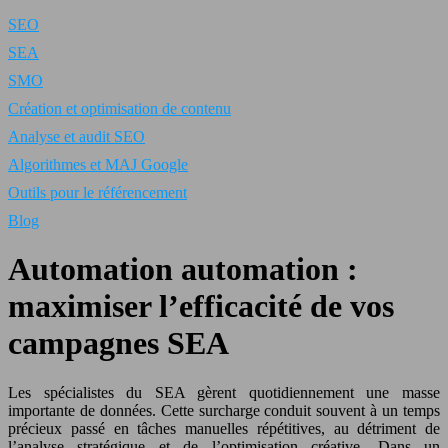
SEO
SEA
SMO
Création et optimisation de contenu
Analyse et audit SEO
Algorithmes et MAJ Google
Outils pour le référencement
Blog
Automation automation :
maximiser l’efficacité de vos
campagnes SEA
Les spécialistes du SEA gèrent quotidiennement une masse
importante de données. Cette surcharge conduit souvent à un temps
précieux passé en tâches manuelles répétitives, au détriment de
l’analyse stratégique et de l’optimisation créative. Dans un