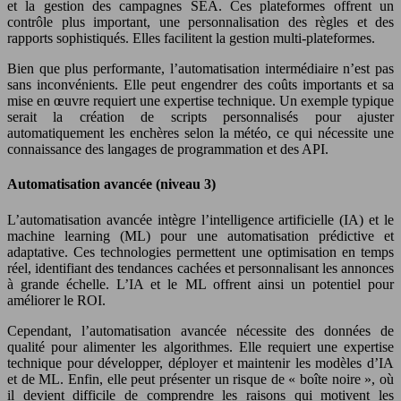
et la gestion des campagnes SEA. Ces plateformes offrent un
contrôle plus important, une personnalisation des règles et des
rapports sophistiqués. Elles facilitent la gestion multi-plateformes.
Bien que plus performante, l’automatisation intermédiaire n’est pas
sans inconvénients. Elle peut engendrer des coûts importants et sa
mise en œuvre requiert une expertise technique. Un exemple typique
serait la création de scripts personnalisés pour ajuster
automatiquement les enchères selon la météo, ce qui nécessite une
connaissance des langages de programmation et des API.
Automatisation avancée (niveau 3)
L’automatisation avancée intègre l’intelligence artificielle (IA) et le
machine learning (ML) pour une automatisation prédictive et
adaptative. Ces technologies permettent une optimisation en temps
réel, identifiant des tendances cachées et personnalisant les annonces
à grande échelle. L’IA et le ML offrent ainsi un potentiel pour
améliorer le ROI.
Cependant, l’automatisation avancée nécessite des données de
qualité pour alimenter les algorithmes. Elle requiert une expertise
technique pour développer, déployer et maintenir les modèles d’IA
et de ML. Enfin, elle peut présenter un risque de « boîte noire », où
il devient difficile de comprendre les raisons qui motivent les