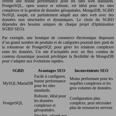
offrent une bonne performance pour les sites web standards.
PostgreSQL, open source et robuste, est idéal pour les sites
complexes et la gestion de données géospatiales. MongoDB, SGBD
NoSQL souple, est parfaitement adapté aux sites web avec des
données non structurées et dynamiques. Le choix du SGBD
dépendra des besoins uniques de chaque projet (Optimisation
SGBD SEO).
Par exemple, une boutique de commerce électronique disposant
d’un grand nombre de produits et de catégories pourrait tirer parti de
la robustesse de PostgreSQL pour gérer les relations complexes
entre les données. Un site d’actualités avec un flux continu de
contenu dynamique pourrait privilégier la flexibilité de MongoDB
pour s’adapter aux évolutions rapides.
SGBD
Avantages SEO
Inconvénients SEO
Facile à configurer,
Moins performant pour les
bonne performance
MySQL/MariaDB
requêtes complexes et les
pour les sites
gros volumes de données.
standards.
Robuste, idéal pour
Configuration plus
les données
PostgreSQL
complexe, peut nécessiter
complexes et
plus de ressources serveur.
géospatiales.
Flexible, adapté aux