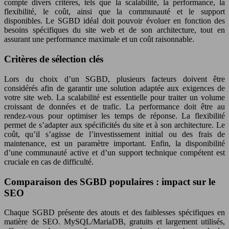
compte divers critères, tels que la scalabilité, la performance, la
flexibilité, le coût, ainsi que la communauté et le support
disponibles. Le SGBD idéal doit pouvoir évoluer en fonction des
besoins spécifiques du site web et de son architecture, tout en
assurant une performance maximale et un coût raisonnable.
Critères de sélection clés
Lors du choix d’un SGBD, plusieurs facteurs doivent être
considérés afin de garantir une solution adaptée aux exigences de
votre site web. La scalabilité est essentielle pour traiter un volume
croissant de données et de trafic. La performance doit être au
rendez-vous pour optimiser les temps de réponse. La flexibilité
permet de s’adapter aux spécificités du site et à son architecture. Le
coût, qu’il s’agisse de l’investissement initial ou des frais de
maintenance, est un paramètre important. Enfin, la disponibilité
d’une communauté active et d’un support technique compétent est
cruciale en cas de difficulté.
Comparaison des SGBD populaires : impact sur le
SEO
Chaque SGBD présente des atouts et des faiblesses spécifiques en
matière de SEO. MySQL/MariaDB, gratuits et largement utilisés,