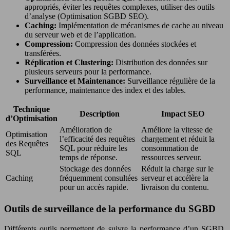
appropriés, éviter les requêtes complexes, utiliser des outils
d’analyse (Optimisation SGBD SEO).
Caching:
Implémentation de mécanismes de cache au niveau
du serveur web et de l’application.
Compression:
Compression des données stockées et
transférées.
Réplication et Clustering:
Distribution des données sur
plusieurs serveurs pour la performance.
Surveillance et Maintenance:
Surveillance régulière de la
performance, maintenance des index et des tables.
Technique
Description
Impact SEO
d’Optimisation
Amélioration de
Améliore la vitesse de
Optimisation
l’efficacité des requêtes
chargement et réduit la
des Requêtes
SQL pour réduire les
consommation de
SQL
temps de réponse.
ressources serveur.
Stockage des données
Réduit la charge sur le
Caching
fréquemment consultées
serveur et accélère la
pour un accès rapide.
livraison du contenu.
Outils de surveillance de la performance du SGBD
Différents outils permettent de suivre la performance d’un SGBD.