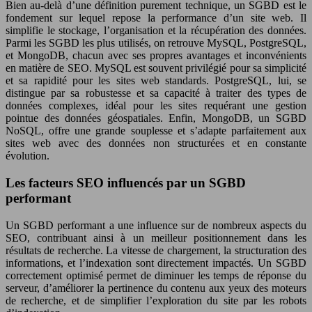
Bien au-delà d’une définition purement technique, un SGBD est le
fondement sur lequel repose la performance d’un site web. Il
simplifie le stockage, l’organisation et la récupération des données.
Parmi les SGBD les plus utilisés, on retrouve MySQL, PostgreSQL,
et MongoDB, chacun avec ses propres avantages et inconvénients
en matière de SEO. MySQL est souvent privilégié pour sa simplicité
et sa rapidité pour les sites web standards. PostgreSQL, lui, se
distingue par sa robustesse et sa capacité à traiter des types de
données complexes, idéal pour les sites requérant une gestion
pointue des données géospatiales. Enfin, MongoDB, un SGBD
NoSQL, offre une grande souplesse et s’adapte parfaitement aux
sites web avec des données non structurées et en constante
évolution.
Les facteurs SEO influencés par un SGBD
performant
Un SGBD performant a une influence sur de nombreux aspects du
SEO, contribuant ainsi à un meilleur positionnement dans les
résultats de recherche. La vitesse de chargement, la structuration des
informations, et l’indexation sont directement impactés. Un SGBD
correctement optimisé permet de diminuer les temps de réponse du
serveur, d’améliorer la pertinence du contenu aux yeux des moteurs
de recherche, et de simplifier l’exploration du site par les robots