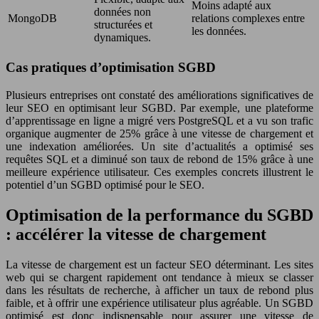
Moins adapté aux
données non
MongoDB
relations complexes entre
structurées et
les données.
dynamiques.
Cas pratiques d’optimisation SGBD
Plusieurs entreprises ont constaté des améliorations significatives de
leur SEO en optimisant leur SGBD. Par exemple, une plateforme
d’apprentissage en ligne a migré vers PostgreSQL et a vu son trafic
organique augmenter de 25% grâce à une vitesse de chargement et
une indexation améliorées. Un site d’actualités a optimisé ses
requêtes SQL et a diminué son taux de rebond de 15% grâce à une
meilleure expérience utilisateur. Ces exemples concrets illustrent le
potentiel d’un SGBD optimisé pour le SEO.
Optimisation de la performance du SGBD
: accélérer la vitesse de chargement
La vitesse de chargement est un facteur SEO déterminant. Les sites
web qui se chargent rapidement ont tendance à mieux se classer
dans les résultats de recherche, à afficher un taux de rebond plus
faible, et à offrir une expérience utilisateur plus agréable. Un SGBD
optimisé est donc indispensable pour assurer une vitesse de