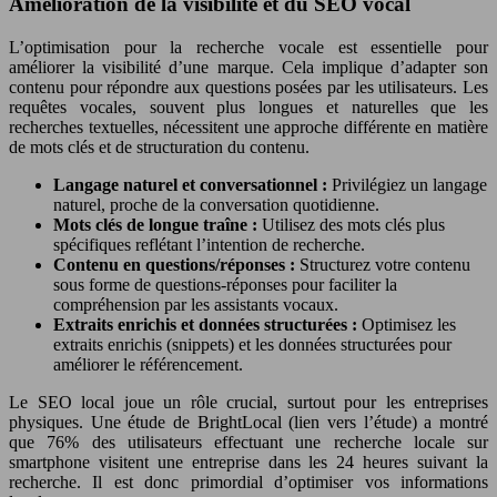
Amélioration de la visibilité et du SEO vocal
L’optimisation pour la recherche vocale est essentielle pour
améliorer la visibilité d’une marque. Cela implique d’adapter son
contenu pour répondre aux questions posées par les utilisateurs. Les
requêtes vocales, souvent plus longues et naturelles que les
recherches textuelles, nécessitent une approche différente en matière
de mots clés et de structuration du contenu.
Langage naturel et conversationnel :
Privilégiez un langage
naturel, proche de la conversation quotidienne.
Mots clés de longue traîne :
Utilisez des mots clés plus
spécifiques reflétant l’intention de recherche.
Contenu en questions/réponses :
Structurez votre contenu
sous forme de questions-réponses pour faciliter la
compréhension par les assistants vocaux.
Extraits enrichis et données structurées :
Optimisez les
extraits enrichis (snippets) et les données structurées pour
améliorer le référencement.
Le SEO local joue un rôle crucial, surtout pour les entreprises
physiques. Une étude de BrightLocal (lien vers l’étude) a montré
que 76% des utilisateurs effectuant une recherche locale sur
smartphone visitent une entreprise dans les 24 heures suivant la
recherche. Il est donc primordial d’optimiser vos informations