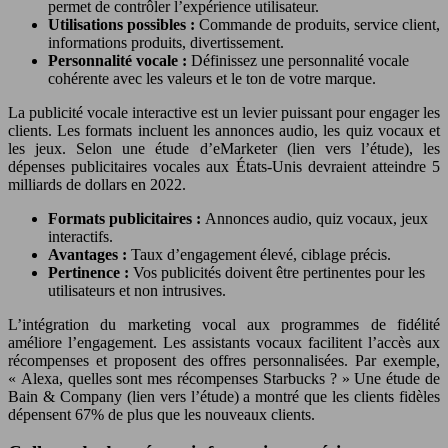
permet de contrôler l’expérience utilisateur.
Utilisations possibles :
Commande de produits, service client,
informations produits, divertissement.
Personnalité vocale :
Définissez une personnalité vocale
cohérente avec les valeurs et le ton de votre marque.
La publicité vocale interactive est un levier puissant pour engager les
clients. Les formats incluent les annonces audio, les quiz vocaux et
les jeux. Selon une étude d’eMarketer (lien vers l’étude), les
dépenses publicitaires vocales aux États-Unis devraient atteindre 5
milliards de dollars en 2022.
Formats publicitaires :
Annonces audio, quiz vocaux, jeux
interactifs.
Avantages :
Taux d’engagement élevé, ciblage précis.
Pertinence :
Vos publicités doivent être pertinentes pour les
utilisateurs et non intrusives.
L’intégration du marketing vocal aux programmes de fidélité
améliore l’engagement. Les assistants vocaux facilitent l’accès aux
récompenses et proposent des offres personnalisées. Par exemple,
« Alexa, quelles sont mes récompenses Starbucks ? » Une étude de
Bain & Company (lien vers l’étude) a montré que les clients fidèles
dépensent 67% de plus que les nouveaux clients.