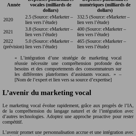
Année
vocales (milliards de
numériques (milliards de
dollars)
dollars)
2.5 (Source: eMarketer –
332.5 (Source: eMarketer –
2020
lien vers l’étude)
lien vers l’étude)
3.8 (Source: eMarketer –
400 (Source: eMarketer –
2021
lien vers l’étude)
lien vers l’étude)
2022
5.0 (Source: eMarketer –
465 (Source: eMarketer –
(prévision)
lien vers l’étude)
lien vers l’étude)
« L’intégration d’une stratégie de marketing vocal
réussie nécessite une compréhension profonde des
besoins et des comportements des consommateurs sur
les différentes plateformes d’assistants vocaux. » –
[Nom de l’expert et lien vers sa source d’expertise]
L’avenir du marketing vocal
Le marketing vocal évolue rapidement, grâce aux progrès de l’IA,
de la compréhension du langage naturel et de l’intégration avec
d’autres technologies. Adoptez une approche proactive pour rester
compétitif.
L’avenir promet une personnalisation accrue et une intégration avec