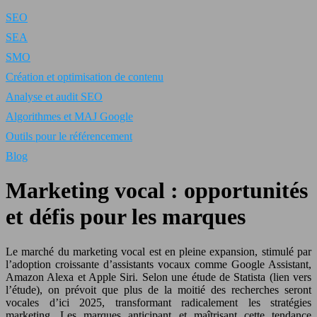
SEO
SEA
SMO
Création et optimisation de contenu
Analyse et audit SEO
Algorithmes et MAJ Google
Outils pour le référencement
Blog
Marketing vocal : opportunités
et défis pour les marques
Le marché du marketing vocal est en pleine expansion, stimulé par
l’adoption croissante d’assistants vocaux comme Google Assistant,
Amazon Alexa et Apple Siri. Selon une étude de Statista (lien vers
l’étude), on prévoit que plus de la moitié des recherches seront
vocales d’ici 2025, transformant radicalement les stratégies
marketing. Les marques anticipant et maîtrisant cette tendance