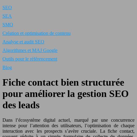
SEO
SEA
SMO
Création et optimisation de contenu
Analyse et audit SEO
Algorithmes et MAJ Google
Outils pour le référencement
Blog
Fiche contact bien structurée
pour améliorer la gestion SEO
des leads
Dans l’écosystème digital actuel, marqué par une concurrence
intense pour l’attention des utilisateurs, l’optimisation de chaque
interaction avec les prospects s’avère cruciale. La fiche contact,
souvent réduite à un simple formulaire de collecte de données,