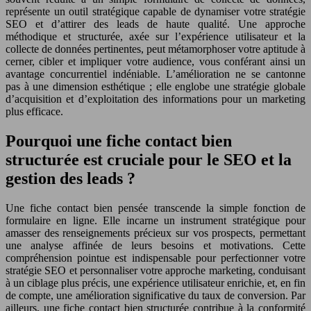
représente un outil stratégique capable de dynamiser votre stratégie
SEO et d’attirer des leads de haute qualité. Une approche
méthodique et structurée, axée sur l’expérience utilisateur et la
collecte de données pertinentes, peut métamorphoser votre aptitude à
cerner, cibler et impliquer votre audience, vous conférant ainsi un
avantage concurrentiel indéniable. L’amélioration ne se cantonne
pas à une dimension esthétique ; elle englobe une stratégie globale
d’acquisition et d’exploitation des informations pour un marketing
plus efficace.
Pourquoi une fiche contact bien
structurée est cruciale pour le SEO et la
gestion des leads ?
Une fiche contact bien pensée transcende la simple fonction de
formulaire en ligne. Elle incarne un instrument stratégique pour
amasser des renseignements précieux sur vos prospects, permettant
une analyse affinée de leurs besoins et motivations. Cette
compréhension pointue est indispensable pour perfectionner votre
stratégie SEO et personnaliser votre approche marketing, conduisant
à un ciblage plus précis, une expérience utilisateur enrichie, et, en fin
de compte, une amélioration significative du taux de conversion. Par
ailleurs, une fiche contact bien structurée contribue à la conformité