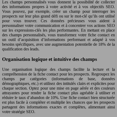
Les champs personnalisés vous donnent la possibilité de collecter
des informations propres à votre activité et à vos objectifs SEO.
Vous pouvez, par exemple, créer un champ pour interroger les
prospects sur leur plus grand défi ou sur le mot-clé qu’ils ont utilisé
pour vous trouver. Ces données précieuses vous aident à
personnaliser votre communication et à concentrer vos actions SEO
sur les expressions-clés les plus performantes. En mettant en place
des champs personnalisés, vous transformez votre fiche contact en
un outil d’acquisition d’informations performant et adapté à vos
besoins spécifiques, avec une augmentation potentielle de 18% de la
qualification des leads.
Organisation logique et intuitive des champs
Une organisation logique des champs facilite la lecture et la
compréhension de la fiche contact pour les prospects. Regroupez les
champs par catégories (informations de base, données
démographiques, etc.) et utilisez des intitulés clairs et explicites pour
chaque section. Optez pour une mise en page aérée et des couleurs
attrayantes pour rendre la fiche contact plus agréable à utiliser et
réduire le taux d’abandon de 10%. Une fiche contact bien structurée
est plus facile à compléter et multiplie les chances que les prospects
partagent des informations exactes et complètes, alimentant ainsi
votre stratégie SEO.