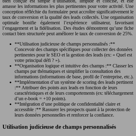
bien conçue est simple d’utilisation, limpide et concise, et elle
amasse les informations les plus pertinentes pour votre activité. Une
conception réfléchie du formulaire peut accroître significativement le
taux de conversion et la qualité des leads collectés. Une organisation
optimale bonifie également l’expérience utilisateur, favorisant
l’engagement et la fidélisation. Des études démontrent qu’une fiche
contact bien structurée peut améliorer le taux de conversion de 25%.
**Utilisation judicieuse de champs personnalisés :**
Concevoir des champs spécifiques pour collecter des données
pertinentes pour le SEO et la gestion des leads (ex: « Quel est
votre principal défi ? »).
**Organisation logique et intuitive des champs :** Classer les
champs par thématiques et simplifier la consultation des
informations (informations de base, profil de l’entreprise, etc.).
**Implémentation d’un système de scoring des leads pertinent
:** Attribuer des points aux leads en fonction de leurs
caractéristiques et de leurs comportements (ex: téléchargement
d’un e-book = +10 points).
**Intégration d’une politique de confidentialité claire et
accessible :** Rassurer les prospects quant à la protection de
leurs données personnelles et renforcer la confiance.
Utilisation judicieuse de champs personnalisés