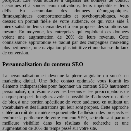
prospects. Elle vous autorise à dépasser les données de contact
classiques et à sonder leurs motivations, leurs impératifs et leurs
défis. En accumulant des données démographiques,
firmographiques, comportementales et psychographiques, vous
dressez un portrait fidèle de votre audience, ce qui vous aide à
mieux satisfaire leurs demandes et à leur proposer des solutions sur
mesure. En moyenne, les entreprises qui exploitent ces données
voient une augmentation de 20% de leurs revenus. Cette
connaissance approfondie se traduit par des campagnes marketing
plus pertinentes, une navigation plus intuitive et une hausse du taux
de conversion.
Personnalisation du contenu SEO
La personnalisation est devenue la pierre angulaire du succès en
marketing digital. Une fiche contact optimisée vous fournit les
éléments indispensables pour façonner un contenu SEO hautement
personnalisé, qui résonne avec les besoins et les préoccupations de
chaque prospect. Imaginez avoir la possibilité d’adresser un article
de blog à une portion spécifique de votre audience, en utilisant un
vocabulaire et des illustrations qui leur sont propres. Cette approche
ciblée accroît de manière exponentielle l’adhésion des prospects et
renforce la pertinence de votre contenu SEO, se traduisant par une
meilleure visibilité dans les résultats de recherche et une
augmentation de 30% du temps passé sur votre site.