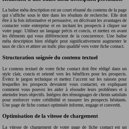
La balise méta description est un court résumé du contenu de la page
qui s’affiche sous le titre dans les résultats de recherche. Elle doit
être à la fois informative et persuasive, en décrivant les avantages de
contacter votre entreprise et en incitant les prospects à cliquer sur
votre page. Utilisez un langage précis et concis, et mettez en avant
les éléments qui vous différencient de la concurrence. Une balise
méta description bien rédigée peut significativement augmenter le
taux de clics et attirer un trafic plus qualifié vers votre fiche contact.
Structuration soignée du contenu textuel
Le contenu textuel de votre fiche contact doit être rédigé dans un
style clair, concis et orienté vers les bénéfices pour les prospects.
Évitez le jargon technique et mettez l’accent sur les raisons pour
lesquelles les prospects devraient vous contacter, en expliquant
comment vous pouvez les aider à résoudre leurs problèmes et à
atteindre leurs objectifs. Intégrez des témoignages de clients satisfaits
pour renforcer votre crédibilité et rassurer les prospects hésitants.
Une page de fiche contact optimisée informe, engage et convertit.
Optimisation de la vitesse de chargement
La vitesse de chargement de votre page de fiche contact est un