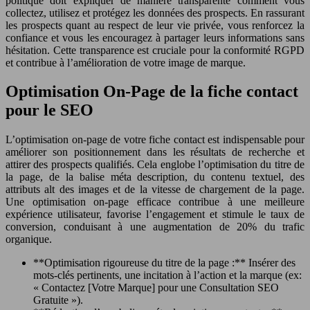
politique doit expliquer de manière transparente comment vous
collectez, utilisez et protégez les données des prospects. En rassurant
les prospects quant au respect de leur vie privée, vous renforcez la
confiance et vous les encouragez à partager leurs informations sans
hésitation. Cette transparence est cruciale pour la conformité RGPD
et contribue à l’amélioration de votre image de marque.
Optimisation On-Page de la fiche contact
pour le SEO
L’optimisation on-page de votre fiche contact est indispensable pour
améliorer son positionnement dans les résultats de recherche et
attirer des prospects qualifiés. Cela englobe l’optimisation du titre de
la page, de la balise méta description, du contenu textuel, des
attributs alt des images et de la vitesse de chargement de la page.
Une optimisation on-page efficace contribue à une meilleure
expérience utilisateur, favorise l’engagement et stimule le taux de
conversion, conduisant à une augmentation de 20% du trafic
organique.
**Optimisation rigoureuse du titre de la page :** Insérer des
mots-clés pertinents, une incitation à l’action et la marque (ex:
« Contactez [Votre Marque] pour une Consultation SEO
Gratuite »).