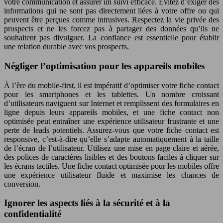
votre communication et assurer un suivi efficace. Évitez d’exiger des
informations qui ne sont pas directement liées à votre offre ou qui
peuvent être perçues comme intrusives. Respectez la vie privée des
prospects et ne les forcez pas à partager des données qu’ils ne
souhaitent pas divulguer. La confiance est essentielle pour établir
une relation durable avec vos prospects.
Négliger l’optimisation pour les appareils mobiles
À l’ère du mobile-first, il est impératif d’optimiser votre fiche contact
pour les smartphones et les tablettes. Un nombre croissant
d’utilisateurs naviguent sur Internet et remplissent des formulaires en
ligne depuis leurs appareils mobiles, et une fiche contact non
optimisée peut entraîner une expérience utilisateur frustrante et une
perte de leads potentiels. Assurez-vous que votre fiche contact est
responsive, c’est-à-dire qu’elle s’adapte automatiquement à la taille
de l’écran de l’utilisateur. Utilisez une mise en page claire et aérée,
des polices de caractères lisibles et des boutons faciles à cliquer sur
les écrans tactiles. Une fiche contact optimisée pour les mobiles offre
une expérience utilisateur fluide et maximise les chances de
conversion.
Ignorer les aspects liés à la sécurité et à la
confidentialité