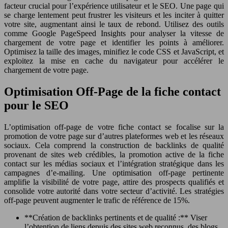
facteur crucial pour l’expérience utilisateur et le SEO. Une page qui
se charge lentement peut frustrer les visiteurs et les inciter à quitter
votre site, augmentant ainsi le taux de rebond. Utilisez des outils
comme Google PageSpeed Insights pour analyser la vitesse de
chargement de votre page et identifier les points à améliorer.
Optimisez la taille des images, minifiez le code CSS et JavaScript, et
exploitez la mise en cache du navigateur pour accélérer le
chargement de votre page.
Optimisation Off-Page de la fiche contact
pour le SEO
L’optimisation off-page de votre fiche contact se focalise sur la
promotion de votre page sur d’autres plateformes web et les réseaux
sociaux. Cela comprend la construction de backlinks de qualité
provenant de sites web crédibles, la promotion active de la fiche
contact sur les médias sociaux et l’intégration stratégique dans les
campagnes d’e-mailing. Une optimisation off-page pertinente
amplifie la visibilité de votre page, attire des prospects qualifiés et
consolide votre autorité dans votre secteur d’activité. Les stratégies
off-page peuvent augmenter le trafic de référence de 15%.
**Création de backlinks pertinents et de qualité :** Viser
l’obtention de liens depuis des sites web reconnus, des blogs