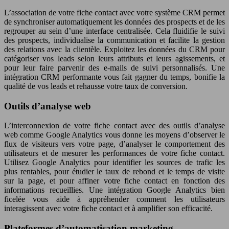
L’association de votre fiche contact avec votre système CRM permet
de synchroniser automatiquement les données des prospects et de les
regrouper au sein d’une interface centralisée. Cela fluidifie le suivi
des prospects, individualise la communication et facilite la gestion
des relations avec la clientèle. Exploitez les données du CRM pour
catégoriser vos leads selon leurs attributs et leurs agissements, et
pour leur faire parvenir des e-mails de suivi personnalisés. Une
intégration CRM performante vous fait gagner du temps, bonifie la
qualité de vos leads et rehausse votre taux de conversion.
Outils d’analyse web
L’interconnexion de votre fiche contact avec des outils d’analyse
web comme Google Analytics vous donne les moyens d’observer le
flux de visiteurs vers votre page, d’analyser le comportement des
utilisateurs et de mesurer les performances de votre fiche contact.
Utilisez Google Analytics pour identifier les sources de trafic les
plus rentables, pour étudier le taux de rebond et le temps de visite
sur la page, et pour affiner votre fiche contact en fonction des
informations recueillies. Une intégration Google Analytics bien
ficelée vous aide à appréhender comment les utilisateurs
interagissent avec votre fiche contact et à amplifier son efficacité.
Plateformes d’automatisation marketing