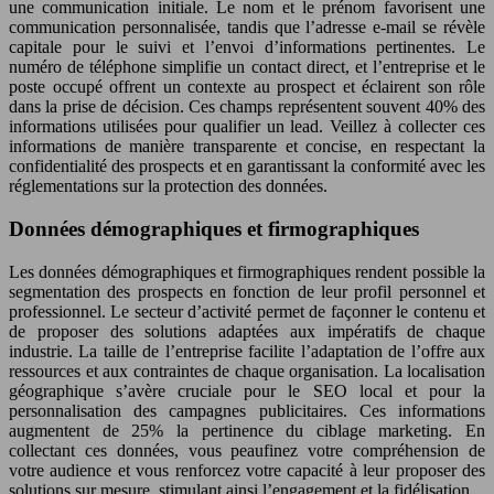
une communication initiale. Le nom et le prénom favorisent une
communication personnalisée, tandis que l’adresse e-mail se révèle
capitale pour le suivi et l’envoi d’informations pertinentes. Le
numéro de téléphone simplifie un contact direct, et l’entreprise et le
poste occupé offrent un contexte au prospect et éclairent son rôle
dans la prise de décision. Ces champs représentent souvent 40% des
informations utilisées pour qualifier un lead. Veillez à collecter ces
informations de manière transparente et concise, en respectant la
confidentialité des prospects et en garantissant la conformité avec les
réglementations sur la protection des données.
Données démographiques et firmographiques
Les données démographiques et firmographiques rendent possible la
segmentation des prospects en fonction de leur profil personnel et
professionnel. Le secteur d’activité permet de façonner le contenu et
de proposer des solutions adaptées aux impératifs de chaque
industrie. La taille de l’entreprise facilite l’adaptation de l’offre aux
ressources et aux contraintes de chaque organisation. La localisation
géographique s’avère cruciale pour le SEO local et pour la
personnalisation des campagnes publicitaires. Ces informations
augmentent de 25% la pertinence du ciblage marketing. En
collectant ces données, vous peaufinez votre compréhension de
votre audience et vous renforcez votre capacité à leur proposer des
solutions sur mesure, stimulant ainsi l’engagement et la fidélisation.