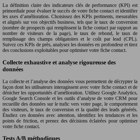
La définition claire des indicateurs clés de performance (KPI) est
primordiale pour évaluer le succès de votre fiche contact et identifier
les axes d’amélioration. Choisissez des KPIs pertinents, mesurables
et alignés sur vos objectifs business, tels que le taux de conversion
(nombre de prospects qui remplissent la fiche contact par rapport au
nombre de visiteurs de la page), le taux de rebond, le taux de
remplissage des champs obligatoires et le coût par lead (CPL).
Suivez ces KPIs de près, analysez les données en profondeur et tirez
des conclusions exploitables pour optimiser votre fiche contact.
Collecte exhaustive et analyse rigoureuse des
données
La collecte et l’analyse des données vous permettent de décrypter la
façon dont les utilisateurs interagissent avec votre fiche contact et de
dénicher les opportunités d’amélioration. Utilisez Google Analytics,
Google Search Console et les outils d’analyse de votre CRM pour
recueillir des données sur le trafic vers votre page, le comportement
des visiteurs, le taux de conversion et la qualité des leads générés.
Étudiez ces données avec attention, identifiez les tendances et les
points de friction, et prenez des décisions éclairées pour optimiser
votre fiche contact.
Tests A/B méthodiques