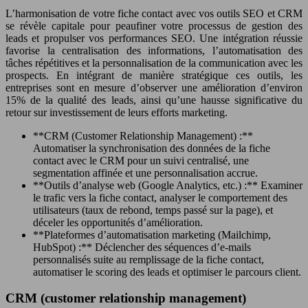
L’harmonisation de votre fiche contact avec vos outils SEO et CRM
se révèle capitale pour peaufiner votre processus de gestion des
leads et propulser vos performances SEO. Une intégration réussie
favorise la centralisation des informations, l’automatisation des
tâches répétitives et la personnalisation de la communication avec les
prospects. En intégrant de manière stratégique ces outils, les
entreprises sont en mesure d’observer une amélioration d’environ
15% de la qualité des leads, ainsi qu’une hausse significative du
retour sur investissement de leurs efforts marketing.
**CRM (Customer Relationship Management) :**
Automatiser la synchronisation des données de la fiche
contact avec le CRM pour un suivi centralisé, une
segmentation affinée et une personnalisation accrue.
**Outils d’analyse web (Google Analytics, etc.) :** Examiner
le trafic vers la fiche contact, analyser le comportement des
utilisateurs (taux de rebond, temps passé sur la page), et
déceler les opportunités d’amélioration.
**Plateformes d’automatisation marketing (Mailchimp,
HubSpot) :** Déclencher des séquences d’e-mails
personnalisés suite au remplissage de la fiche contact,
automatiser le scoring des leads et optimiser le parcours client.
CRM (customer relationship management)