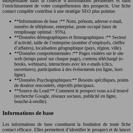
indispensable dans la collecte d’informations pertinentes et dans
l’enrichissement de votre compréhension des prospects. Une fiche
contact complète contribue à une stratégie SEO plus pointue.
**Informations de base :** Nom, prénom, adresse e-mail,
numéro de téléphone, entreprise, poste occupé (taux de
remplissage optimal : 95%).
**Données démographiques et firmographiques :** Secteur
d’activité, taille de l’entreprise (nombre d’employés, chiffre
d’affaires), localisation géographique (pays, région, ville).
**Données comportementales :** Pages visitées sur le site
web (temps passé sur chaque page), contenu téléchargé (e-
books, webinars), interactions avec les e-mails (clics,
ouvertures), participation à des événements (en ligne, hors
ligne).
**Données Psychographiques:** Besoins spécifiques, points
de douleur rencontrés, objectifs principaux.
**Source du Lead:** Comment le prospect vous a-t-il trouvé
(recherche Google, réseaux sociaux, publicité en ligne,
bouche-à-oreille).
Informations de base
Les informations de base constituent la fondation de toute fiche
contact efficace. Elles permettent d’identifier le prospect et de lancer