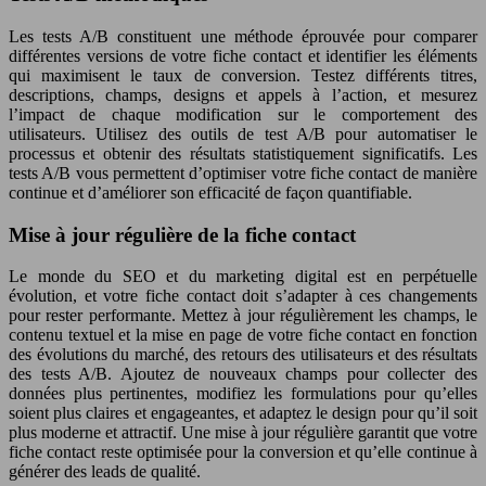
Les tests A/B constituent une méthode éprouvée pour comparer
différentes versions de votre fiche contact et identifier les éléments
qui maximisent le taux de conversion. Testez différents titres,
descriptions, champs, designs et appels à l’action, et mesurez
l’impact de chaque modification sur le comportement des
utilisateurs. Utilisez des outils de test A/B pour automatiser le
processus et obtenir des résultats statistiquement significatifs. Les
tests A/B vous permettent d’optimiser votre fiche contact de manière
continue et d’améliorer son efficacité de façon quantifiable.
Mise à jour régulière de la fiche contact
Le monde du SEO et du marketing digital est en perpétuelle
évolution, et votre fiche contact doit s’adapter à ces changements
pour rester performante. Mettez à jour régulièrement les champs, le
contenu textuel et la mise en page de votre fiche contact en fonction
des évolutions du marché, des retours des utilisateurs et des résultats
des tests A/B. Ajoutez de nouveaux champs pour collecter des
données plus pertinentes, modifiez les formulations pour qu’elles
soient plus claires et engageantes, et adaptez le design pour qu’il soit
plus moderne et attractif. Une mise à jour régulière garantit que votre
fiche contact reste optimisée pour la conversion et qu’elle continue à
générer des leads de qualité.