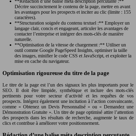
**Rédaction d’une balise méta description percutante :**
Décrire succinctement le contenu de la page, mettre en avant
les avantages pour les prospects et inciter au clic (limite : 155
caractères).
**Structuration soignée du contenu textuel :** Employer un
langage clair, concis et engageant, articuler les avantages de
contacter l’entreprise et intégrer des mots-clés de manière
naturelle.
**Optimisation de la vitesse de chargement :** Utiliser un
outil comme Google PageSpeed Insights, optimiser la taille
des images, minifier le code CSS et JavaScript, et exploiter la
mise en cache du navigateur.
Optimisation rigoureuse du titre de la page
Le titre de la page est l’un des signaux les plus importants pour le
SEO. Il doit être limpide, synthétique et inclure des mots-clés
pertinents pour votre secteur d’activité et les requêtes de vos
prospects. Intégrez également une incitation à l’action convaincante,
comme « Obtenez un Devis Personnalisé » ou « Demandez une
Démonstration Gratuite ». Un titre de page optimisé attire l’attention
des prospects dans les résultats de recherche, augmente le taux de
clics et contribue à améliorer votre positionnement.
Rédaction d’une balise méta description percutante