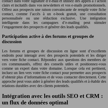
contact dans votre signature d’e-mail et utilisez des appels à l’action
clairs et incitatifs dans vos newsletters et vos e-mails promotionnels.
Offrez aux prospects une raison convaincante de remplir votre fiche
contact, comme l’accès à un e-book gratuit, une consultation
personnalisée ou une réduction exclusive. Une intégration
intelligente dans les campagnes d’e-mailing peut stimuler
l’engagement des prospects et générer des leads qualifiés.
Participation active à des forums et groupes de
discussion
Les forums et groupes de discussion en ligne sont d’excellents
endroits pour interagir avec des prospects potentiels et les diriger
vers votre fiche contact. Répondez aux questions des membres de
ces communautés, offrez des conseils utiles et positionnez-vous
comme un expert dans votre domaine. Lorsque cela est pertinent,
incluez un lien vers votre fiche contact pour permettre aux prospects
d’obtenir plus d’informations et de vous contacter directement. Cette
approche peut vous aider à générer des leads qualifiés et à établir des
relations durables avec des clients potentiels.
Intégration avec les outils SEO et CRM :
un flux de données optimal