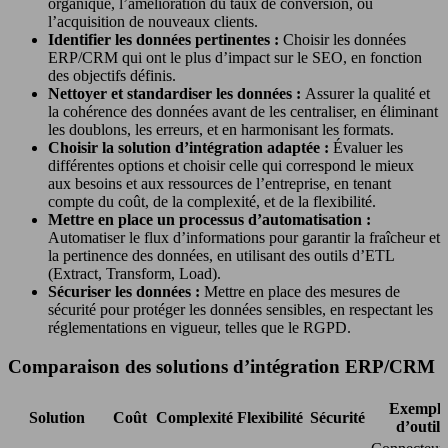
organique, l’amélioration du taux de conversion, ou
l’acquisition de nouveaux clients.
Identifier les données pertinentes :
Choisir les données
ERP/CRM qui ont le plus d’impact sur le SEO, en fonction
des objectifs définis.
Nettoyer et standardiser les données :
Assurer la qualité et
la cohérence des données avant de les centraliser, en éliminant
les doublons, les erreurs, et en harmonisant les formats.
Choisir la solution d’intégration adaptée :
Évaluer les
différentes options et choisir celle qui correspond le mieux
aux besoins et aux ressources de l’entreprise, en tenant
compte du coût, de la complexité, et de la flexibilité.
Mettre en place un processus d’automatisation :
Automatiser le flux d’informations pour garantir la fraîcheur et
la pertinence des données, en utilisant des outils d’ETL
(Extract, Transform, Load).
Sécuriser les données :
Mettre en place des mesures de
sécurité pour protéger les données sensibles, en respectant les
réglementations en vigueur, telles que le RGPD.
Comparaison des solutions d’intégration ERP/CRM
Exemple
Solution
Coût
Complexité
Flexibilité
Sécurité
d’outils