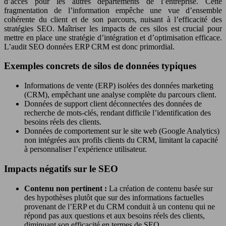
d’accès pour les autres départements de l’entreprise. Cette
fragmentation de l’information empêche une vue d’ensemble
cohérente du client et de son parcours, nuisant à l’efficacité des
stratégies SEO. Maîtriser les impacts de ces silos est crucial pour
mettre en place une stratégie d’intégration et d’optimisation efficace.
L’audit SEO données ERP CRM est donc primordial.
Exemples concrets de silos de données typiques
Informations de vente (ERP) isolées des données marketing
(CRM), empêchant une analyse complète du parcours client.
Données de support client déconnectées des données de
recherche de mots-clés, rendant difficile l’identification des
besoins réels des clients.
Données de comportement sur le site web (Google Analytics)
non intégrées aux profils clients du CRM, limitant la capacité
à personnaliser l’expérience utilisateur.
Impacts négatifs sur le SEO
Contenu non pertinent :
La création de contenu basée sur
des hypothèses plutôt que sur des informations factuelles
provenant de l’ERP et du CRM conduit à un contenu qui ne
répond pas aux questions et aux besoins réels des clients,
diminuant son efficacité en termes de SEO.