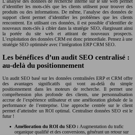
L’analyse des données de recherche interne sur le site web permet
d’identifier les mots-clés que les clients utilisent pour trouver des
produits ou des informations. De même, l’analyse des données de
support client permet d’identifier les problèmes que les clients
rencontrent. En utilisant ces données, il est possible d’identifier de
nouveaux mots-clés à cibler dans la stratégie SEO, élargissant ainsi
la portée du site web et attirant de nouveaux prospects.
L’exploitation des données CRM est donc primordiale. Pensez à une
stratégie SEO optimisée avec l’intégration ERP CRM SEO.
Les bénéfices d’un audit SEO centralisé :
au-delà du positionnement
Un audit SEO basé sur les données centralisées ERP et CRM offre
des avantages significatifs qui vont au-delà du simple
positionnement dans les moteurs de recherche. Il permet une
compréhension plus profonde des clients, une personnalisation
accrue de l’expérience utilisateur et une amélioration globale de la
performance de l’entreprise. Une approche centrée sur le client
permet d’atteindre un ROI optimal. Centraliser données SEO est le
futur !
Amélioration du ROI du SEO :
Augmentation du trafic
organique qualifié et des conversions, générant un retour sur