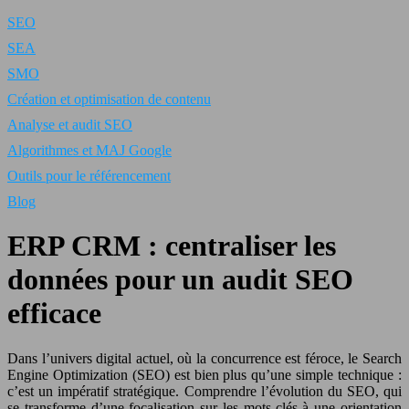
SEO
SEA
SMO
Création et optimisation de contenu
Analyse et audit SEO
Algorithmes et MAJ Google
Outils pour le référencement
Blog
ERP CRM : centraliser les
données pour un audit SEO
efficace
Dans l’univers digital actuel, où la concurrence est féroce, le Search
Engine Optimization (SEO) est bien plus qu’une simple technique :
c’est un impératif stratégique. Comprendre l’évolution du SEO, qui
se transforme d’une focalisation sur les mots-clés à une orientation