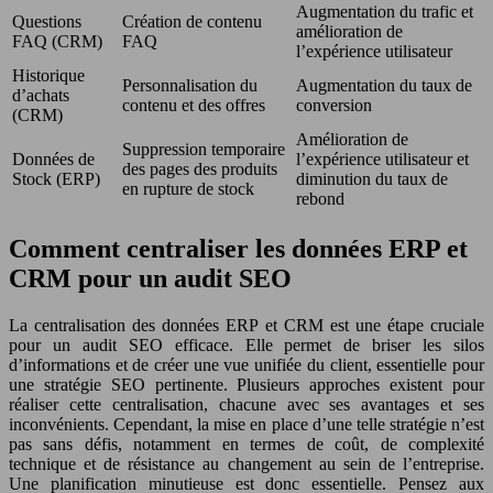
Augmentation du trafic et
Questions
Création de contenu
amélioration de
FAQ (CRM)
FAQ
l’expérience utilisateur
Historique
Personnalisation du
Augmentation du taux de
d’achats
contenu et des offres
conversion
(CRM)
Amélioration de
Suppression temporaire
Données de
l’expérience utilisateur et
des pages des produits
Stock (ERP)
diminution du taux de
en rupture de stock
rebond
Comment centraliser les données ERP et
CRM pour un audit SEO
La centralisation des données ERP et CRM est une étape cruciale
pour un audit SEO efficace. Elle permet de briser les silos
d’informations et de créer une vue unifiée du client, essentielle pour
une stratégie SEO pertinente. Plusieurs approches existent pour
réaliser cette centralisation, chacune avec ses avantages et ses
inconvénients. Cependant, la mise en place d’une telle stratégie n’est
pas sans défis, notamment en termes de coût, de complexité
technique et de résistance au changement au sein de l’entreprise.
Une planification minutieuse est donc essentielle. Pensez aux