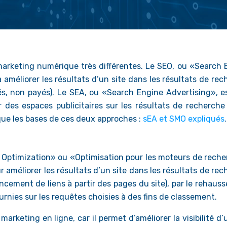
marketing numérique très différentes. Le SEO, ou «Search 
 améliorer les résultats d’un site dans les résultats de re
s, non payés). Le SEA, ou «Search Engine Advertising», e
 des espaces publicitaires sur les résultats de recherche
que les bases de ces deux approches :
sEA et SMO expliqués
.
 Optimization» ou «Optimisation pour les moteurs de reche
 améliorer les résultats d’un site dans les résultats de re
ncement de liens à partir des pages du site), par le rehaus
rnies sur les requêtes choisies à des fins de classement.
keting en ligne, car il permet d’améliorer la visibilité d’