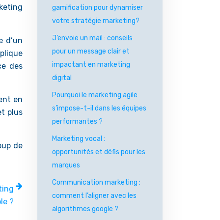
keting
gamification pour dynamiser
votre stratégie marketing?
J’envoie un mail : conseils
e d’un
pour un message clair et
plique
impactant en marketing
ce des
digital
Pourquoi le marketing agile
sent en
s’impose-t-il dans les équipes
t plus
performantes ?
Marketing vocal :
oup de
opportunités et défis pour les
marques
Communication marketing :
ting
comment l’aligner avec les
le ?
algorithmes google ?