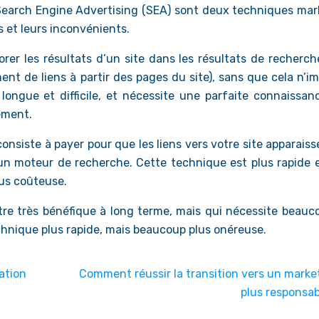
 Search Engine Advertising (SEA) sont deux techniques mar
 et leurs inconvénients.
rer les résultats d’un site dans les résultats de recherch
nt de liens à partir des pages du site), sans que cela n’im
longue et difficile, et nécessite une parfaite connaissan
ement.
onsiste à payer pour que les liens vers votre site apparais
un moteur de recherche. Cette technique est plus rapide e
lus coûteuse.
re très bénéfique à long terme, mais qui nécessite beauc
chnique plus rapide, mais beaucoup plus onéreuse.
lation
Comment réussir la transition vers un marke
plus responsab