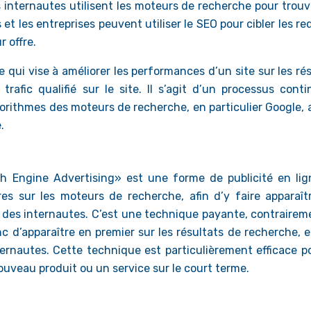
les internautes utilisent les moteurs de recherche pour trou
 et les entreprises peuvent utiliser le SEO pour cibler les r
r offre.
qui vise à améliorer les performances d’un site sur les ré
afic qualifié sur le site. Il s’agit d’un processus conti
gorithmes des moteurs de recherche, en particulier Google, 
.
 Engine Advertising» est une forme de publicité en lig
res sur les moteurs de recherche, afin d’y faire apparaît
 des internautes. C’est une technique payante, contrairem
c d’apparaître en premier sur les résultats de recherche, e
nternautes. Cette technique est particulièrement efficace p
uveau produit ou un service sur le court terme.