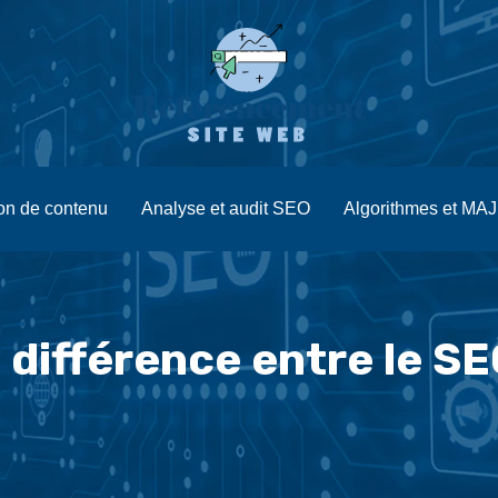
ion de contenu
Analyse et audit SEO
Algorithmes et MA
a différence entre le SE