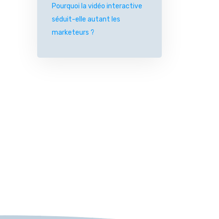
Pourquoi la vidéo interactive
séduit-elle autant les
marketeurs ?